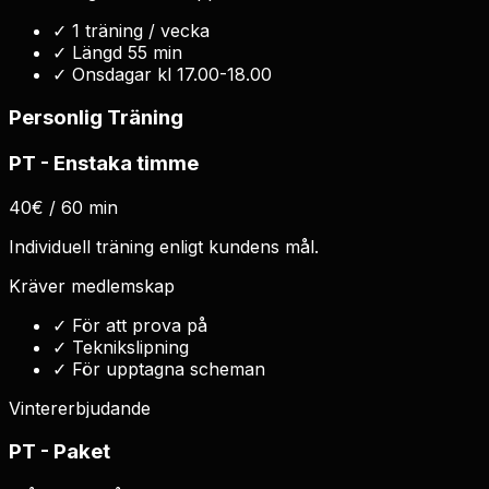
✓
1 träning / vecka
✓
Längd 55 min
✓
Onsdagar kl 17.00-18.00
Personlig Träning
PT - Enstaka timme
40€ / 60 min
Individuell träning enligt kundens mål.
Kräver medlemskap
✓
För att prova på
✓
Teknikslipning
✓
För upptagna scheman
Vintererbjudande
PT - Paket