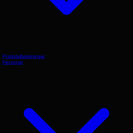
Prislista
Betalningar
Personal