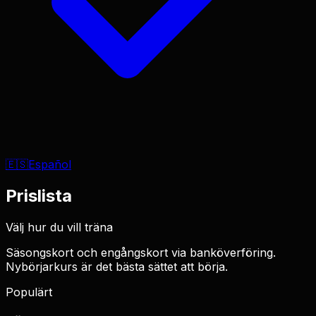
🇪🇸
Español
Prislista
Välj hur du vill träna
Säsongskort och engångskort via banköverföring.
Nybörjarkurs är det bästa sättet att börja.
Populärt