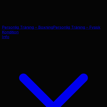
Personlig Träning – Boxning
Personlig Träning – Fysisk
Kondition
Info