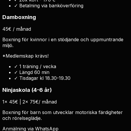
✓
Betalning via banköverföring
Damboxning
45€ / månad
Boxning för kvinnor i en stödjande och uppmuntrande
miljö.
*Medlemskap krävs!
✓
1 träning / vecka
✓
Längd 60 min
✓
Tisdagar kl 18.30-19.30
Ninjaskola (4-6 år)
1x 45€ | 2x 75€/ månad
Boxning för barn som utvecklar motoriska färdigheter
och rörelseglädje.
Anmälning via WhatsApp