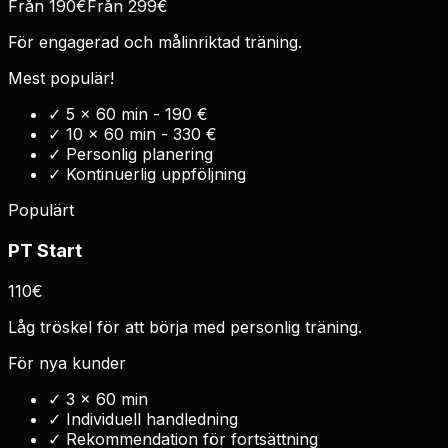
Från 190€
Från 299€
För engagerad och målinriktad träning.
Mest populär!
✓
5 x 60 min - 190 €
✓
10 x 60 min - 330 €
✓
Personlig planering
✓
Kontinuerlig uppföljning
Populärt
PT Start
110€
Låg tröskel för att börja med personlig träning.
För nya kunder
✓
3 x 60 min
✓
Individuell handledning
✓
Rekommendation för fortsättning