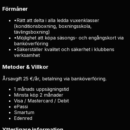
Förmåner
•
Rätt att delta i alla ledda vuxenklasser
(konditionsboxning, boxningsskola,
tävlingsboxning)
•
Möjlighet att köpa säsongs- och engångskort via
banköverföring
•
Säkerställer kvalitet och säkerhet i klubbens
verksamhet
Metoder & Villkor
Årsavgift 25 €/år, betalning via banköverföring.
1 månads uppsägningstid
Minsta köp 2 månader
Visa / Mastercard / Debit
ePassi
Smartum
Edenred
Ytterligare information