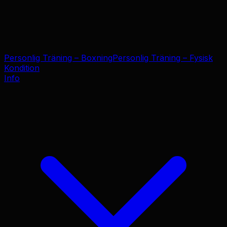
Personlig Träning – Boxning
Personlig Träning – Fysisk
Kondition
Info