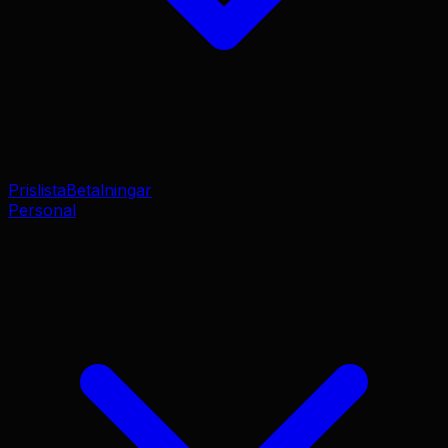
Prislista
Betalningar
Personal